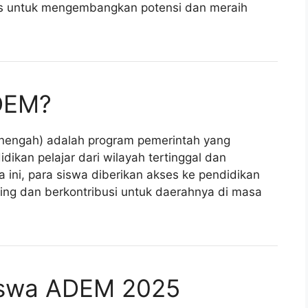
as untuk mengembangkan potensi dan meraih
ADEM?
nengah) adalah program pemerintah yang
ikan pelajar dari wilayah tertinggal dan
a ini, para siswa diberikan akses ke pendidikan
ng dan berkontribusi untuk daerahnya di masa
iswa ADEM 2025