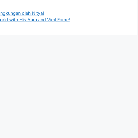
ingkungan oleh Nitya!
rld with His Aura and Viral Fame!