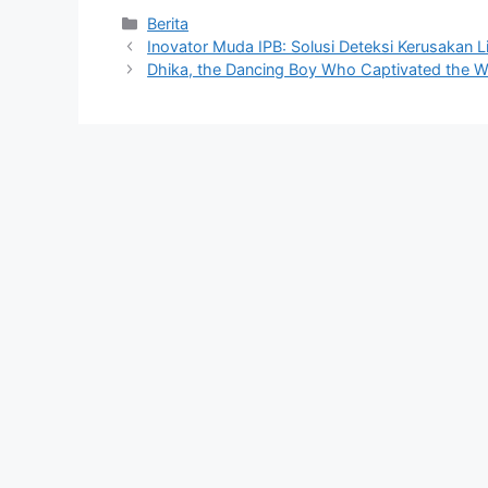
Kategori
Berita
Inovator Muda IPB: Solusi Deteksi Kerusakan L
Dhika, the Dancing Boy Who Captivated the Wo