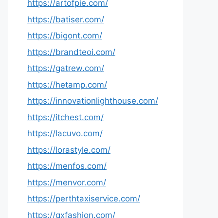
https://artofpie.com/
https://batiser.com/
https://bigont.com/
https://brandteoi.com/
https://gatrew.com/
https://hetamp.com/
https://innovationlighthouse.com/
https://itchest.com/
https://lacuvo.com/
https://lorastyle.com/
https://menfos.com/
https://menvor.com/
https://perthtaxiservice.com/
https://qxfashion.com/