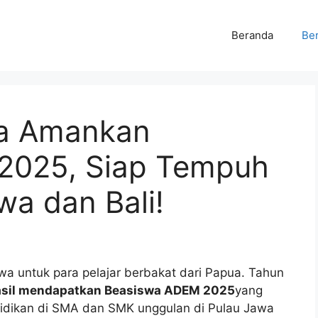
Beranda
Ber
ua Amankan
2025, Siap Tempuh
wa dan Bali!
wa untuk para pelajar berbakat dari Papua. Tahun
hasil mendapatkan Beasiswa ADEM 2025
yang
dikan di SMA dan SMK unggulan di Pulau Jawa