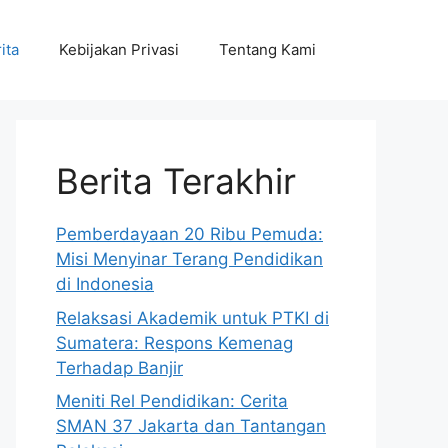
ita
Kebijakan Privasi
Tentang Kami
Berita Terakhir
Pemberdayaan 20 Ribu Pemuda:
Misi Menyinar Terang Pendidikan
di Indonesia
Relaksasi Akademik untuk PTKI di
Sumatera: Respons Kemenag
Terhadap Banjir
Meniti Rel Pendidikan: Cerita
SMAN 37 Jakarta dan Tantangan