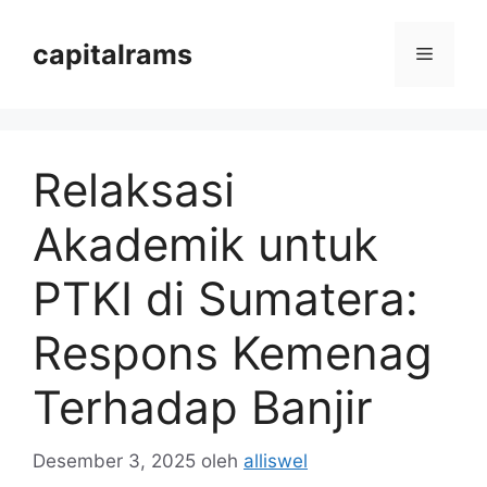
Langsung
ke
capitalrams
Menu
isi
Relaksasi
Akademik untuk
PTKI di Sumatera:
Respons Kemenag
Terhadap Banjir
Desember 3, 2025
oleh
alliswel