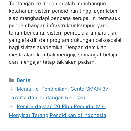
Tantangan ke depan adalah membangun
ketahanan sistem pendidikan tinggi agar lebih
siap menghadapi bencana serupa. Ini termasuk
pengembangan infrastruktur kampus yang
tahan bencana, sistem pembelajaran jarak jauh
yang efektif, dan program dukungan psikososial
bagi sivitas akademika. Dengan demikian,
meski alam kembali menguji, semangat belajar
dan mengajar tetap tak akan padam.
Kategori
Berita
Meniti Rel Pendidikan: Cerita SMAN 37
Jakarta dan Tantangan Relokasi
Pemberdayaan 20 Ribu Pemuda: Misi
Menyinar Terang Pendidikan di Indonesia