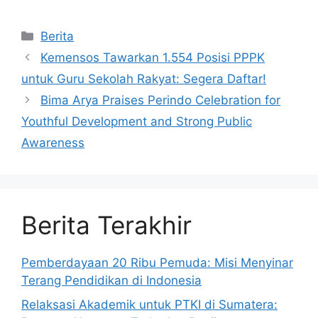
Kategori
Berita
Kemensos Tawarkan 1.554 Posisi PPPK
untuk Guru Sekolah Rakyat: Segera Daftar!
Bima Arya Praises Perindo Celebration for
Youthful Development and Strong Public
Awareness
Berita Terakhir
Pemberdayaan 20 Ribu Pemuda: Misi Menyinar
Terang Pendidikan di Indonesia
Relaksasi Akademik untuk PTKI di Sumatera: