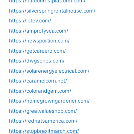
https://ourcontestplatform.com/
https://silverspringrentalhouse.com/
https://lotev.com/
https://amprofysea.com/
https://newsportion.com/
https://getcareero.com/
https://dwgseries.com/
https://solarenergyelectrical.com/
https://caramelcorn.net/
https://colorandgem.com/
https://homegrowngardener.com/
https://greatvalueshop.com/
https://redhatsamerica.com/
https://stopbrexitmarch.com/