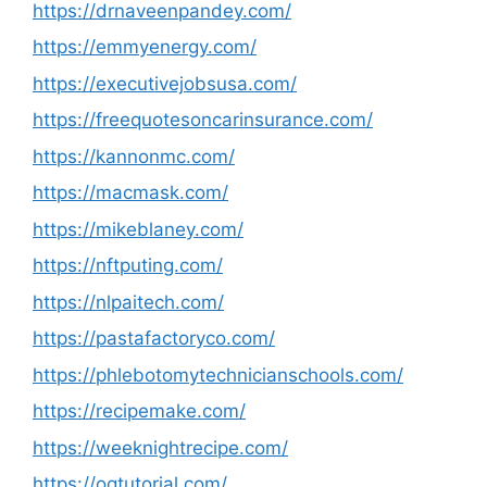
https://drnaveenpandey.com/
https://emmyenergy.com/
https://executivejobsusa.com/
https://freequotesoncarinsurance.com/
https://kannonmc.com/
https://macmask.com/
https://mikeblaney.com/
https://nftputing.com/
https://nlpaitech.com/
https://pastafactoryco.com/
https://phlebotomytechnicianschools.com/
https://recipemake.com/
https://weeknightrecipe.com/
https://ogtutorial.com/