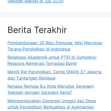
Sekolah Rakyat di Juli 2025!
Berita Terakhir
Pemberdayaan 20 Ribu Pemuda: Misi Menyinar
Terang Pendidikan di Indonesia
Relaksasi Akademik untuk PTKI di Sumatera:
Respons Kemenag Terhadap Banjir
Meniti Rel Pendidikan: Cerita SMAN 37 Jakarta
dan Tantangan Relokasi
Kenapa Remaja Ibu Kota Menukar Seragam
Sekolah dengan Seragam Kerja?
Memberdayakan Generasi Unggul dari Desa
untuk Pendidikan Berkualitas di Kalimantan