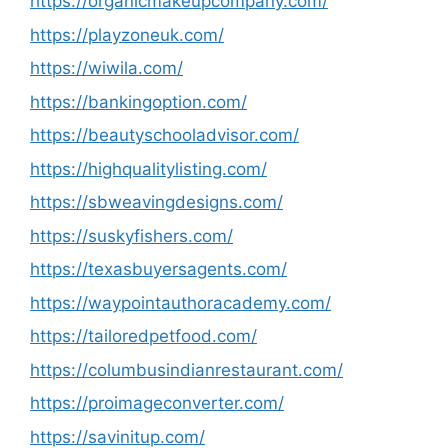
https://organicmakeupcompany.com/
https://playzoneuk.com/
https://wiwila.com/
https://bankingoption.com/
https://beautyschooladvisor.com/
https://highqualitylisting.com/
https://sbweavingdesigns.com/
https://suskyfishers.com/
https://texasbuyersagents.com/
https://waypointauthoracademy.com/
https://tailoredpetfood.com/
https://columbusindianrestaurant.com/
https://proimageconverter.com/
https://savinitup.com/