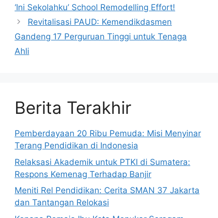
‘Ini Sekolahku’ School Remodelling Effort!
Revitalisasi PAUD: Kemendikdasmen
Gandeng 17 Perguruan Tinggi untuk Tenaga
Ahli
Berita Terakhir
Pemberdayaan 20 Ribu Pemuda: Misi Menyinar
Terang Pendidikan di Indonesia
Relaksasi Akademik untuk PTKI di Sumatera:
Respons Kemenag Terhadap Banjir
Meniti Rel Pendidikan: Cerita SMAN 37 Jakarta
dan Tantangan Relokasi