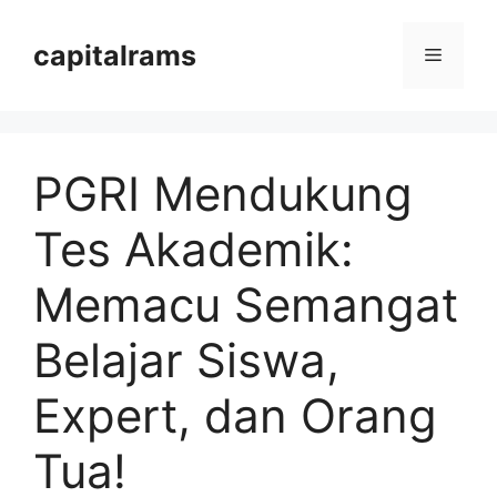
Langsung
ke
capitalrams
Menu
isi
PGRI Mendukung
Tes Akademik:
Memacu Semangat
Belajar Siswa,
Expert, dan Orang
Tua!