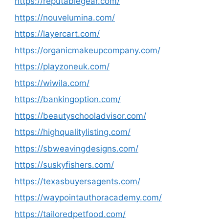
https://reputablegear.com/
https://nouvelumina.com/
https://layercart.com/
https://organicmakeupcompany.com/
https://playzoneuk.com/
https://wiwila.com/
https://bankingoption.com/
https://beautyschooladvisor.com/
https://highqualitylisting.com/
https://sbweavingdesigns.com/
https://suskyfishers.com/
https://texasbuyersagents.com/
https://waypointauthoracademy.com/
https://tailoredpetfood.com/