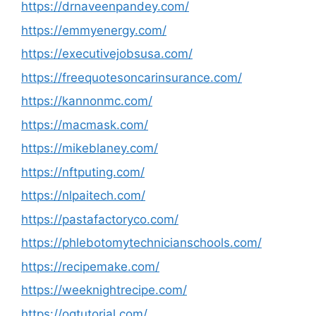
https://drnaveenpandey.com/
https://emmyenergy.com/
https://executivejobsusa.com/
https://freequotesoncarinsurance.com/
https://kannonmc.com/
https://macmask.com/
https://mikeblaney.com/
https://nftputing.com/
https://nlpaitech.com/
https://pastafactoryco.com/
https://phlebotomytechnicianschools.com/
https://recipemake.com/
https://weeknightrecipe.com/
https://ogtutorial.com/