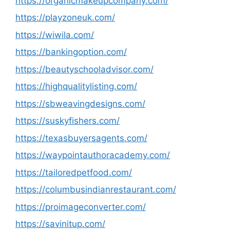
https://organicmakeupcompany.com/
https://playzoneuk.com/
https://wiwila.com/
https://bankingoption.com/
https://beautyschooladvisor.com/
https://highqualitylisting.com/
https://sbweavingdesigns.com/
https://suskyfishers.com/
https://texasbuyersagents.com/
https://waypointauthoracademy.com/
https://tailoredpetfood.com/
https://columbusindianrestaurant.com/
https://proimageconverter.com/
https://savinitup.com/