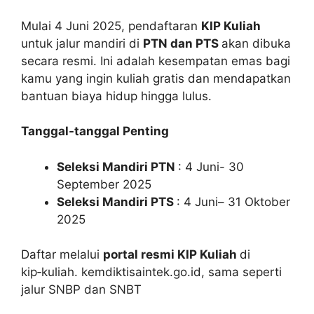
Mulai 4 Juni 2025, pendaftaran
KIP Kuliah
untuk jalur mandiri di
PTN dan PTS
akan dibuka
secara resmi. Ini adalah kesempatan emas bagi
kamu yang ingin kuliah gratis dan mendapatkan
bantuan biaya hidup hingga lulus.
Tanggal-tanggal Penting
Seleksi Mandiri PTN
: 4 Juni- 30
September 2025
Seleksi Mandiri PTS
: 4 Juni– 31 Oktober
2025
Daftar melalui
portal resmi KIP Kuliah
di
kip‑kuliah. kemdiktisaintek.go.id, sama seperti
jalur SNBP dan SNBT