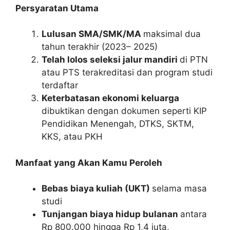
Persyaratan Utama
Lulusan SMA/SMK/MA
maksimal dua
tahun terakhir (2023– 2025)
Telah lolos seleksi jalur mandiri
di PTN
atau PTS terakreditasi dan program studi
terdaftar
Keterbatasan ekonomi keluarga
dibuktikan dengan dokumen seperti KIP
Pendidikan Menengah, DTKS, SKTM,
KKS, atau PKH
Manfaat yang Akan Kamu Peroleh
Bebas biaya kuliah (UKT)
selama masa
studi
Tunjangan biaya hidup bulanan
antara
Rp 800.000 hingga Rp 1,4 juta,