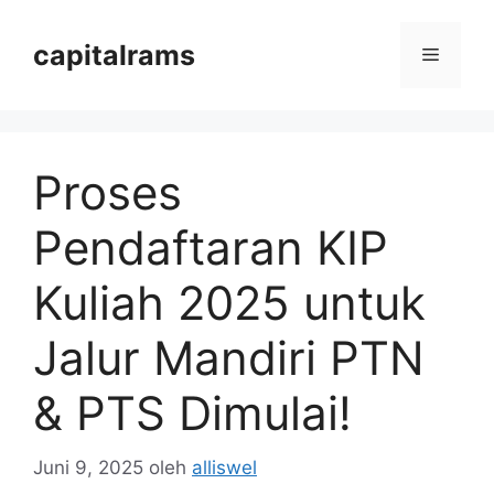
Langsung
ke
capitalrams
Menu
isi
Proses
Pendaftaran KIP
Kuliah 2025 untuk
Jalur Mandiri PTN
& PTS Dimulai!
Juni 9, 2025
oleh
alliswel