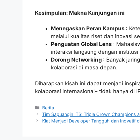
Kesimpulan: Makna Kunjungan ini
Menegaskan Peran Kampus
: Ket
melalui kualitas riset dan inovasi 
Penguatan Global Lens
: Mahasisw
interaksi langsung dengan institusi 
Dorong Networking
: Banyak jarin
kolaborasi di masa depan.
Diharapkan kisah ini dapat menjadi inspira
kolaborasi internasional– tidak hanya di 
Kategori
Berita
Tim Sapuangin ITS: Triple Crown Champions 
Kiat Menjadi Developer Tangguh dan Inovatif