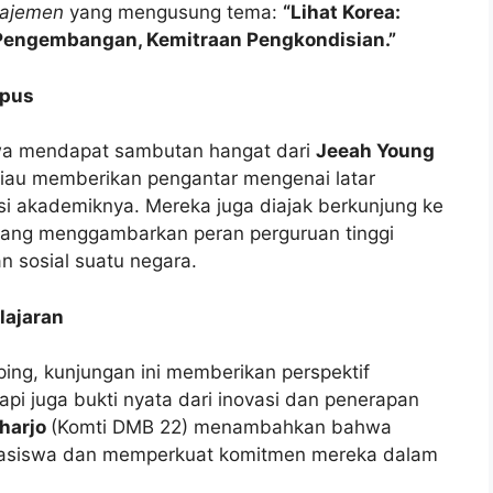
najemen
yang mengusung tema:
“Lihat Korea:
Pengembangan, Kemitraan Pengkondisian.”
mpus
swa mendapat sambutan hangat dari
Jeeah Young
eliau memberikan pengantar mengenai latar
asi akademiknya. Mereka juga diajak berkunjung ke
ang menggambarkan peran perguruan tinggi
 sosial suatu negara.
lajaran
ng, kunjungan ini memberikan perspektif
api juga bukti nyata dari inovasi dan penerapan
aharjo
(Komti DMB 22) menambahkan bahwa
asiswa dan memperkuat komitmen mereka dalam