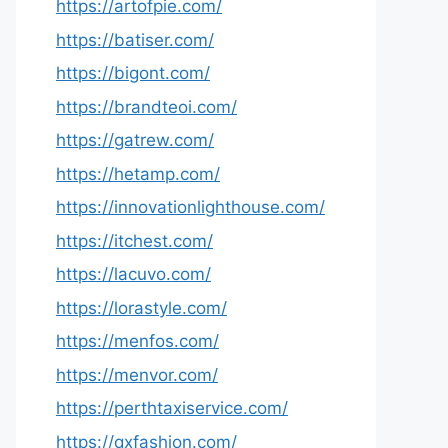
https://artofpie.com/
https://batiser.com/
https://bigont.com/
https://brandteoi.com/
https://gatrew.com/
https://hetamp.com/
https://innovationlighthouse.com/
https://itchest.com/
https://lacuvo.com/
https://lorastyle.com/
https://menfos.com/
https://menvor.com/
https://perthtaxiservice.com/
https://qxfashion.com/