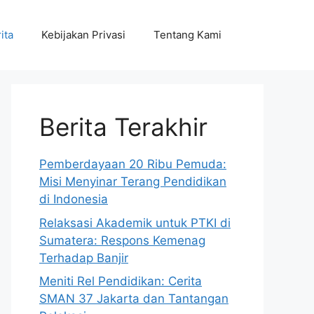
ita
Kebijakan Privasi
Tentang Kami
Berita Terakhir
Pemberdayaan 20 Ribu Pemuda:
Misi Menyinar Terang Pendidikan
di Indonesia
Relaksasi Akademik untuk PTKI di
Sumatera: Respons Kemenag
Terhadap Banjir
Meniti Rel Pendidikan: Cerita
SMAN 37 Jakarta dan Tantangan