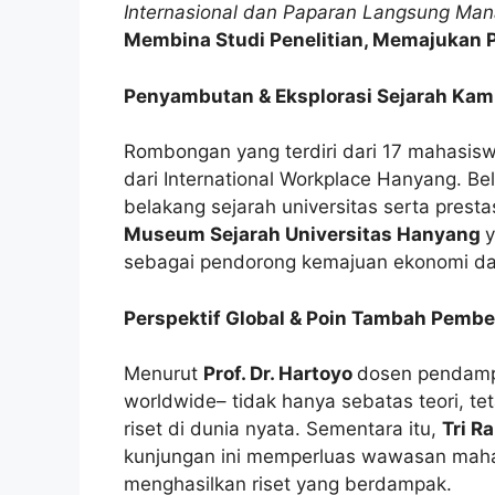
Internasional dan Paparan Langsung Ma
Membina Studi Penelitian, Memajukan 
Penyambutan & Eksplorasi Sejarah Ka
Rombongan yang terdiri dari 17 mahasi
dari International Workplace Hanyang. B
belakang sejarah universitas serta prest
Museum Sejarah Universitas Hanyang
y
sebagai pendorong kemajuan ekonomi dan
Perspektif Global & Poin Tambah Pembe
Menurut
Prof. Dr. Hartoyo
dosen pendampi
worldwide– tidak hanya sebatas teori, tet
riset di dunia nyata. Sementara itu,
Tri R
kunjungan ini memperluas wawasan mah
menghasilkan riset yang berdampak.