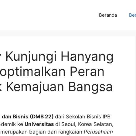
Beranda
Ber
y Kunjungi Hanyang
goptimalkan Peran
k Kemajuan Bangsa
dan Bisnis (DMB 22)
dari Sekolah Bisnis IPB
kademik ke
Universitas
di Seoul, Korea Selatan,
i merupakan bagian dari rangkaian
Perusahaan