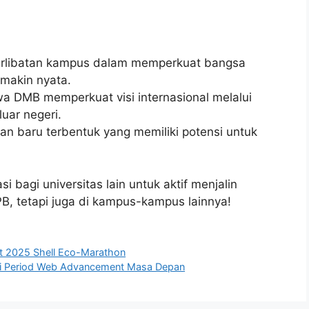
erlibatan kampus dalam memperkuat bangsa
semakin nyata.
a DMB memperkuat visi internasional melalui
luar negeri.
gan baru terbentuk yang memiliki potensi untuk
si bagi universitas lain untuk aktif menjalin
IPB, tetapi juga di kampus-kampus lainnya!
at 2025 Shell Eco-Marathon
 di Period Web Advancement Masa Depan