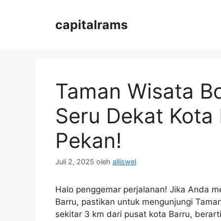
Langsung
ke
capitalrams
isi
Taman Wisata Bol
Seru Dekat Kota 
Pekan!
Juli 2, 2025
oleh
alliswel
Halo penggemar perjalanan! Jika Anda me
Barru, pastikan untuk mengunjungi Taman 
sekitar 3 km dari pusat kota Barru, bera