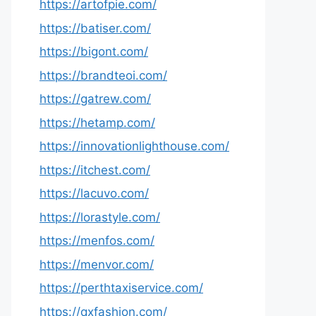
https://artofpie.com/
https://batiser.com/
https://bigont.com/
https://brandteoi.com/
https://gatrew.com/
https://hetamp.com/
https://innovationlighthouse.com/
https://itchest.com/
https://lacuvo.com/
https://lorastyle.com/
https://menfos.com/
https://menvor.com/
https://perthtaxiservice.com/
https://qxfashion.com/