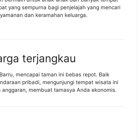
mpat yang sempurna bagi penjelajah yang mencari
nyamanan dan keramahan keluarga.
rga terjangkau
arru, mencapai taman ini bebas repot. Baik
daraan pribadi, mengunjungi tempat wisata ini
ah anggaran, membuat tamasya Anda ekonomis.