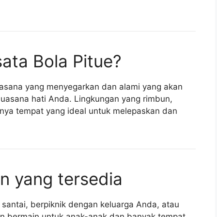
ata Bola Pitue?
asana yang menyegarkan dan alami yang akan
uasana hati Anda. Lingkungan yang rimbun,
nya tempat yang ideal untuk melepaskan dan
an yang tersedia
n santai, berpiknik dengan keluarga Anda, atau
n bermain untuk anak-anak dan banyak tempat