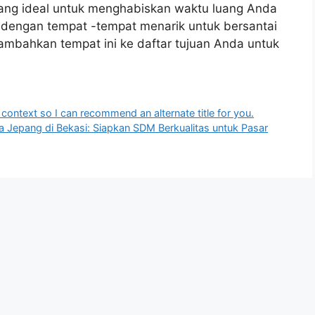
yang ideal untuk menghabiskan waktu luang Anda
s dengan tempat -tempat menarik untuk bersantai
ambahkan tempat ini ke daftar tujuan Anda untuk
me context so I can recommend an alternate title for you.
a Jepang di Bekasi: Siapkan SDM Berkualitas untuk Pasar