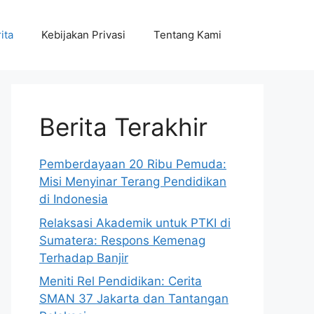
ita
Kebijakan Privasi
Tentang Kami
Berita Terakhir
Pemberdayaan 20 Ribu Pemuda:
Misi Menyinar Terang Pendidikan
di Indonesia
Relaksasi Akademik untuk PTKI di
Sumatera: Respons Kemenag
Terhadap Banjir
Meniti Rel Pendidikan: Cerita
SMAN 37 Jakarta dan Tantangan