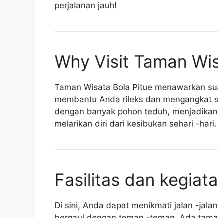
perjalanan jauh!
Why Visit Taman Wis
Taman Wisata Bola Pitue menawarkan su
membantu Anda rileks dan mengangkat s
dengan banyak pohon teduh, menjadikan
melarikan diri dari kesibukan sehari -hari.
Fasilitas dan kegiat
Di sini, Anda dapat menikmati jalan -jala
bergaul dengan teman -teman. Ada tama